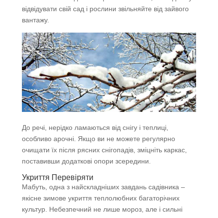
відвідувати свій сад і рослини звільняйте від зайвого
вантажу.
До речі, нерідко ламаються від снігу і теплиці,
особливо арочні. Якщо ви не можете регулярно
очищати їх після рясних снігопадів, зміцніть каркас,
поставивши додаткові опори зсередини.
Укриття Перевіряти
Мабуть, одна з найскладніших завдань садівника –
якісне зимове укриття теплолюбних багаторічних
культур. Небезпечний не лише мороз, але і сильні