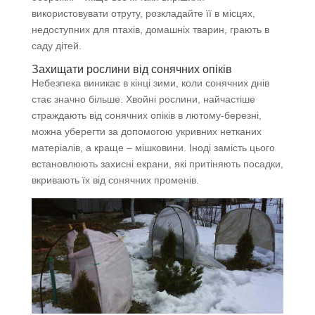
використовувати отруту, розкладайте її в місцях,
недоступних для птахів, домашніх тварин, грають в
саду дітей.
Захищати рослини від сонячних опіків
Небезпека виникає в кінці зими, коли сонячних днів
стає значно більше. Хвойні рослини, найчастіше
страждають від сонячних опіків в лютому-березні,
можна уберегти за допомогою укривних нетканих
матеріалів, а краще – мішковини. Іноді замість цього
встановлюють захисні екрани, які притіняють посадки,
вкривають їх від сонячних променів.