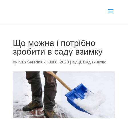
Що можна і потрібно
зробити в саду взимку
by
Ivan Seredniuk
|
Jul 8, 2020
|
Кущі
,
Садівництво